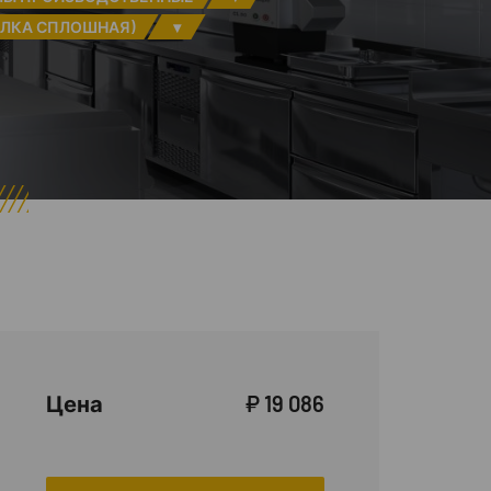
ОЛКА СПЛОШНАЯ)
▾
Цена
₽ 19 086