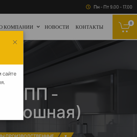
Пн - Пт 9.00 - 17.00
0
О КОМПАНИИ
НОВОСТИ
КОНТАКТЫ
м сайте
я,
й СПП -
 сплошная)
ЛЫ ПРОИЗВОДСТВЕННЫЕ
▾