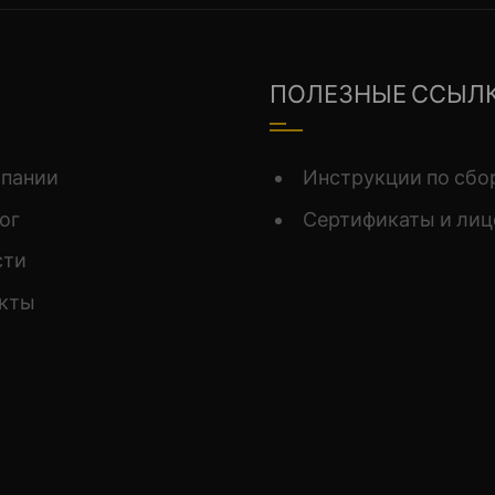
ПОЛЕЗНЫЕ ССЫЛ
мпании
Инструкции по сбо
ог
Сертификаты и лиц
сти
акты