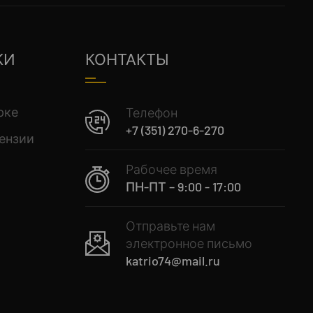
КИ
КОНТАКТЫ
рке
Телефон
+7 (351) 270-6-270
ензии
Рабочее время
ПН-ПТ – 9:00 - 17:00
Отправьте нам
электронное письмо
katrio74@mail.ru