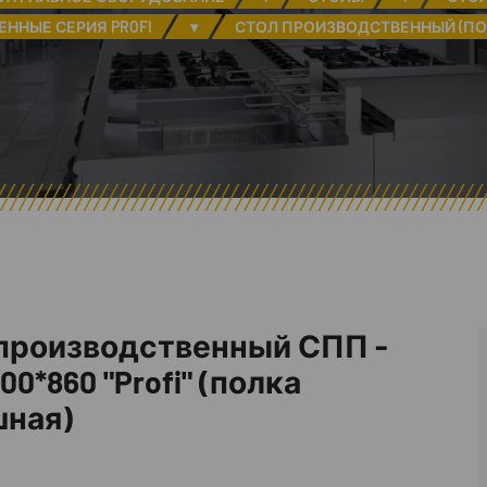
ННЫЕ СЕРИЯ PROFI
▾
СТОЛ ПРОИЗВОДСТВЕННЫЙ (П
производственный СПП -
00*860 "Profi" (полка
ная)