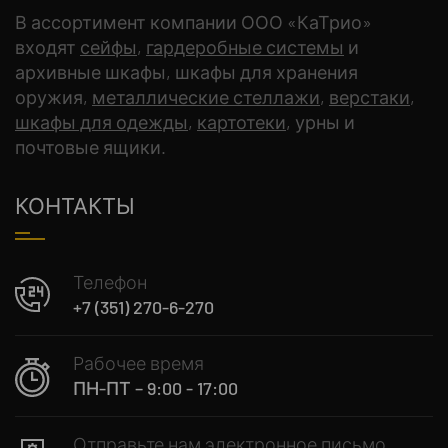
В ассортимент компании ООО «КаТрио»
входят
сейфы
,
гардеробные системы
и
архивные шкафы, шкафы для хранения
оружия,
металлические стеллажи
,
верстаки
,
шкафы для одежды
,
картотеки
, урны и
почтовые ящики.
КОНТАКТЫ
Телефон
+7 (351) 270-6-270
Рабочее время
ПН-ПТ – 9:00 - 17:00
Отправьте нам электронное письмо