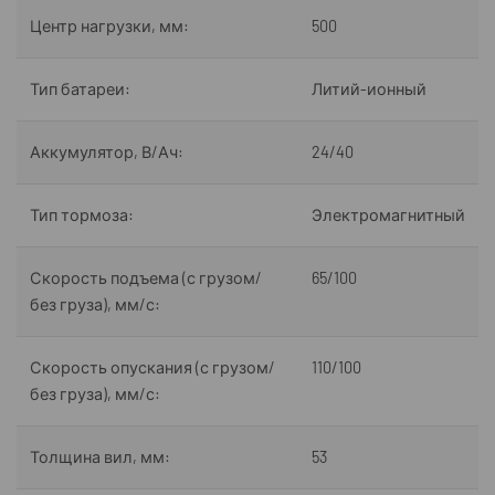
Центр нагрузки, мм:
500
Тип батареи:
Литий-ионный
Аккумулятор, В/Ач:
24/40
Тип тормоза:
Электромагнитный
Скорость подъема (с грузом/
65/100
без груза), мм/с:
Скорость опускания (с грузом/
110/100
без груза), мм/с:
Толщина вил, мм:
53