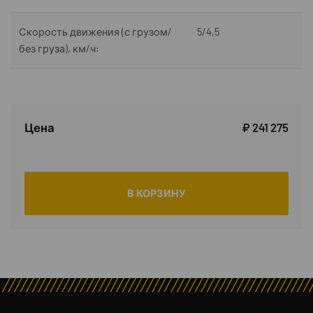
Скорость движения (с грузом/
5/4,5
без груза), км/ч:
Цена
₽ 241 275
В КОРЗИНУ