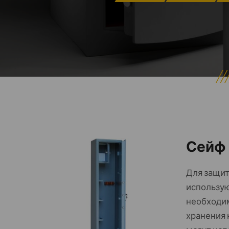
Сейф
Для защит
использу
необходи
хранения 