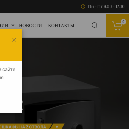
Пн - Пт 9.00 - 17.00
0
НИИ
НОВОСТИ
КОНТАКТЫ
м сайте
я,
О-2
 ШКАФЫ НА 2 СТВОЛА
▾