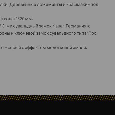
олки. Деревянные ложементы и «башмаки» под
твола: 1320 мм.
 8-ми сувальдный замок Mauer (Германия) с
роны и ключевой замок сувальдного типа "Про-
т - серый с эффектом молотковой эмали.