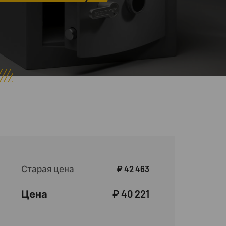
Старая цена
₽ 42 463
Цена
₽ 40 221