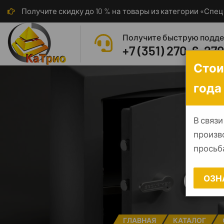
Получите скидку до 10 % на товары из категории «Сп
Получите быструю подд
+7 (351) 270-6-27
Стои
года
В связи
произв
просьба
Се
ОЗН
ГЛАВНАЯ
КАТАЛОГ