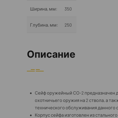
Ширина, мм:
350
Глубина, мм:
250
Описание
Сейф оружейный СО-2 предназначен д
охотничьего оружия на 2 ствола, а т
технического обслуживания данного 
Корпус сейфа изготовлен из стального 