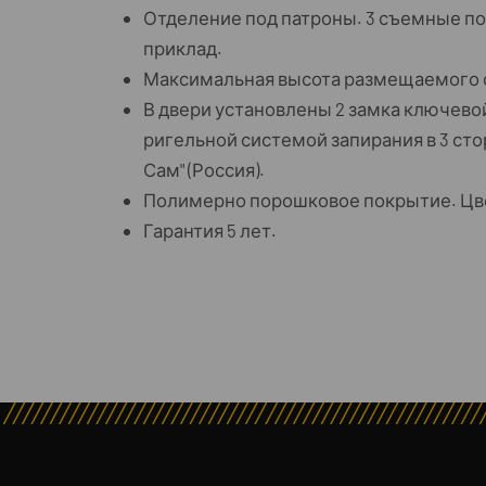
Отделение под патроны. 3 съемные п
приклад.
Максимальная высота размещаемого с
В двери установлены 2 замка ключевой
ригельной системой запирания в 3 сто
Сам" (Россия).
Полимерно порошковое покрытие. Цве
Гарантия 5 лет.