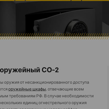
 оружейный СО-2
ы оружия от несанкционированного доступа
ются
оружейные шкафы
, отвечающие всем
мым требованиям РФ. В случае необходимости
нескольких единиц огнестрельного оружия