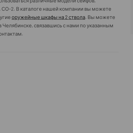
ользоваться различные модели сейфов,
 СО-2. В каталоге нашей компании вы можете
ругие
оружейные шкафы на 2 ствола
. Вы можете
 в Челябинске, связавшись с нами по указанным
контактам.