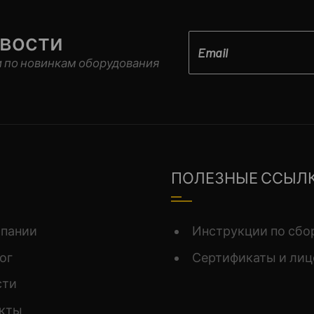
овости
 по новинкам оборудования
ПОЛЕЗНЫЕ ССЫЛ
мпании
Инструкции по сбо
ог
Сертификаты и лиц
сти
акты