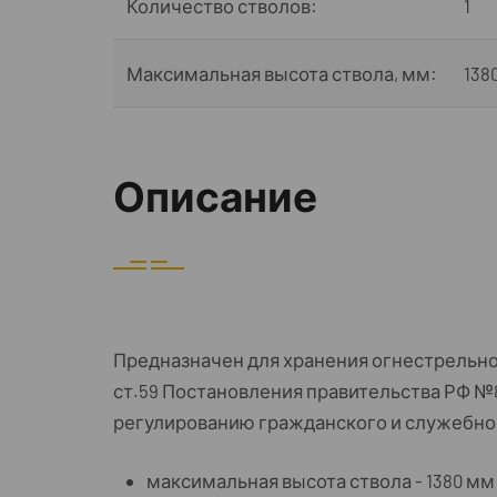
Количество стволов:
1
Максимальная высота ствола, мм:
138
Описание
Предназначен для хранения огнестрельн
ст.59 Постановления правительства РФ №81
регулированию гражданского и служебног
максимальная высота ствола - 1380 мм