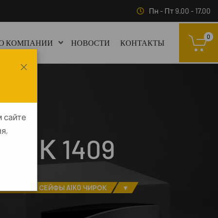
Пн - Пт 9.00 - 17.00
0
О КОМПАНИИ
НОВОСТИ
КОНТАКТЫ
м сайте
я,
РОК 1409
РУЖЕЙНЫЕ СЕЙФЫ AIKO ЧИРОК
▾