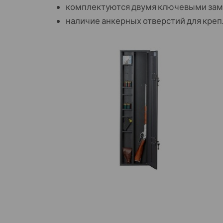
комплектуются двумя ключевыми за
наличие анкерных отверстий для креп