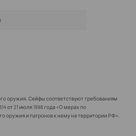
0
ого оружия. Сейфы соответствуют требованиям
4 от 21 июля 1998 года «О мерах по
о оружия и патронов к нему на территории РФ».