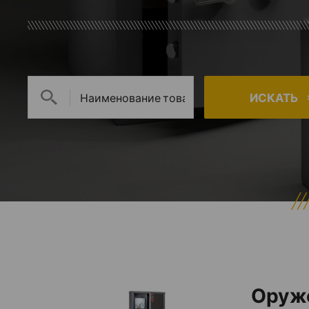
ИСКАТЬ
Оруж