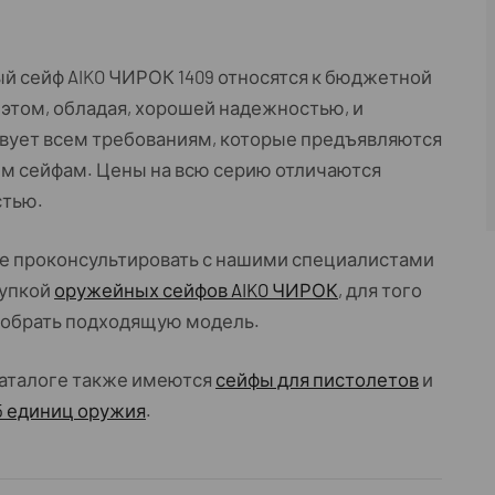
 сейф AIKO ЧИРОК 1409 относятся к бюджетной
 этом, обладая, хорошей надежностью, и
вует всем требованиям, которые предъявляются
м сейфам. Цены на всю серию отличаются
стью.
е проконсультировать с нашими специалистами
купкой
оружейных сейфов AIKO ЧИРОК
, для того
добрать подходящую модель.
аталоге также имеются
сейфы для пистолетов
и
5 единиц оружия
.