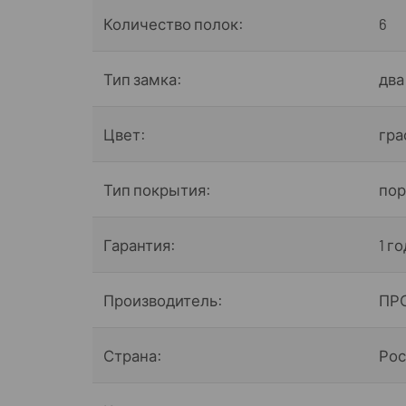
Количество полок:
6
Тип замка:
два
Цвет:
гра
Тип покрытия:
по
Гарантия:
1 го
Производитель:
ПР
Страна:
Рос