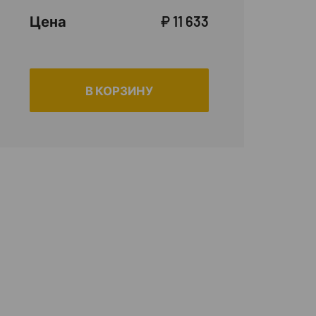
Цена
₽ 11 633
В КОРЗИНУ