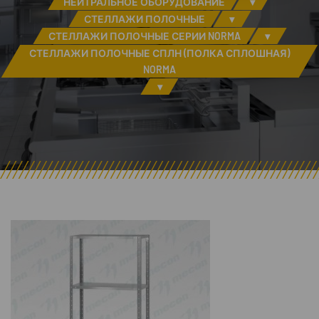
НЕЙТРАЛЬНОЕ ОБОРУДОВАНИЕ
▾
СТЕЛЛАЖИ ПОЛОЧНЫЕ
▾
СТЕЛЛАЖИ ПОЛОЧНЫЕ СЕРИИ NORMA
▾
СТЕЛЛАЖИ ПОЛОЧНЫЕ СПЛН (ПОЛКА СПЛОШНАЯ)
NORMA
▾