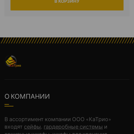
В КОРЗИНУ
О КОМПАНИИ
В ассортимент компании ООО «КаТрио»
входят
сейфы
,
гардеробные системы
и
архивные шкафы, шкафы для хранения