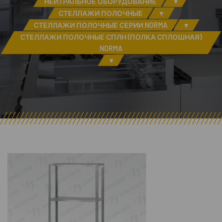
НЕЙТРАЛЬНОЕ ОБОРУДОВАНИЕ
▾
СТЕЛЛАЖИ ПОЛОЧНЫЕ
▾
СТЕЛЛАЖИ ПОЛОЧНЫЕ СЕРИИ NORMA
▾
СТЕЛЛАЖИ ПОЛОЧНЫЕ СПЛН (ПОЛКА СПЛОШНАЯ)
NORMA
▾