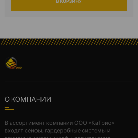
В КОРЗИНУ
О КОМПАНИИ
В ассортимент компании ООО «КаТрио»
входят
сейфы
,
гардеробные системы
и
архивные шкафы, шкафы для хранения