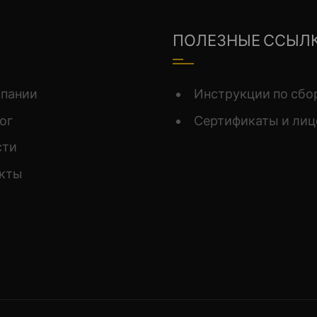
ПОЛЕЗНЫЕ ССЫЛ
мпании
Инструкции по сбо
ог
Сертификаты и лиц
сти
акты