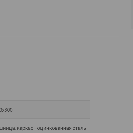
0x300
ница, каркас - оцинкованная сталь