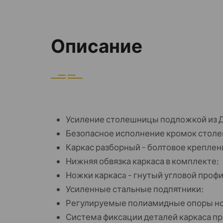
Описание
Усиление столешницы подложкой из Д
Безопасное исполнение кромок стол
Каркас разборный – болтовое креплен
Нижняя обвязка каркаса в комплекте;
Ножки каркасa – гнутый угловой профи
Усиленные стальные подпятники;
Регулируемые полиамидные опоры н
Система фиксации деталей каркаса пр