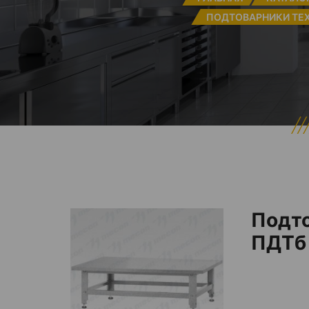
ПОДТОВАРНИКИ ТЕ
Подто
ПДТб 