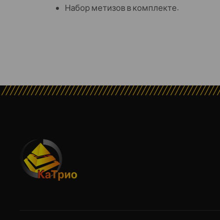
Набор метизов в комплекте.