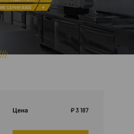
Е СЕРИЯ BASE
▾
Цена
₽ 3 187