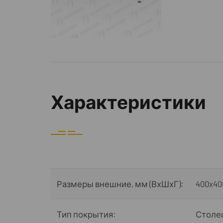
Характеристики
Размеры внешние, мм (ВхШхГ):
400x40
Тип покрытия:
Столеш