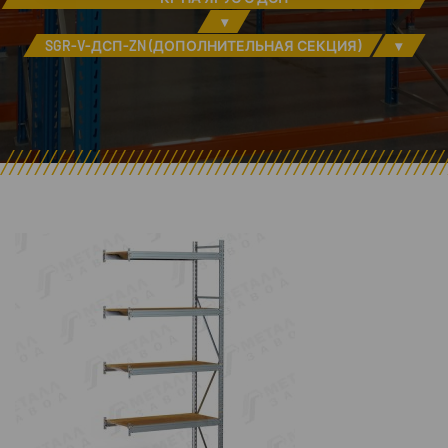
▾
SGR-V-ДСП-ZN (ДОПОЛНИТЕЛЬНАЯ СЕКЦИЯ)
▾